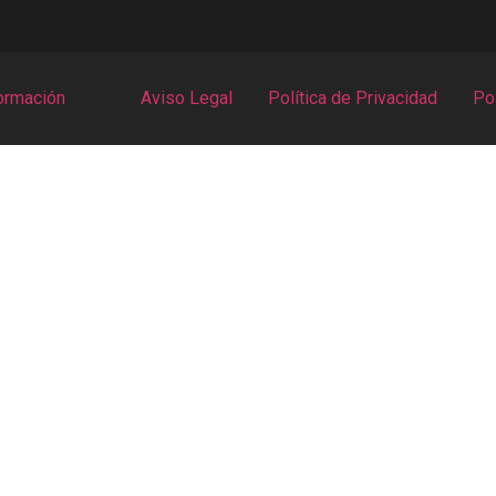
ormación
Aviso Legal
Política de Privacidad
Pol