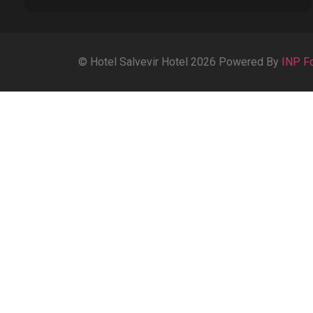
© Hotel Salvevir Hotel 2026 Powered By
INP F