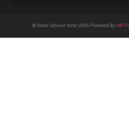
© Hotel Salvevir Hotel 2026 Powered By
INP F