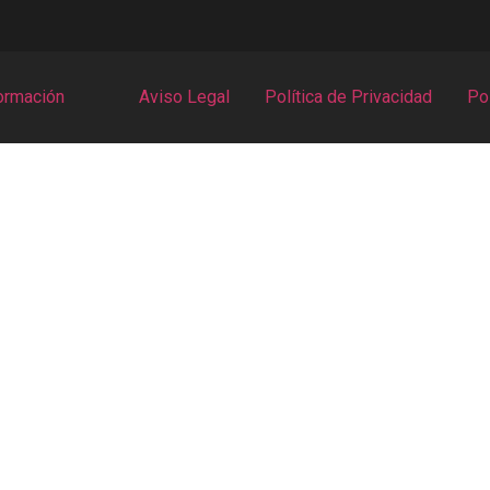
ormación
Aviso Legal
Política de Privacidad
Pol